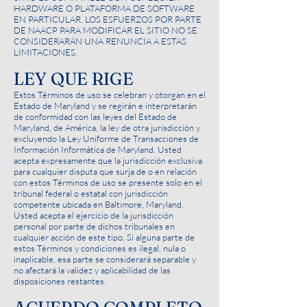
HARDWARE O PLATAFORMA DE SOFTWARE
EN PARTICULAR. LOS ESFUERZOS POR PARTE
DE NAACP PARA MODIFICAR EL SITIO NO SE
CONSIDERARÁN UNA RENUNCIA A ESTAS
LIMITACIONES.
LEY QUE RIGE
Estos Términos de uso se celebran y otorgan en el
Estado de Maryland y se regirán e interpretarán
de conformidad con las leyes del Estado de
Maryland, de América, la ley de otra jurisdicción y
excluyendo la Ley Uniforme de Transacciones de
Información Informática de Maryland. Usted
acepta expresamente que la jurisdicción exclusiva
para cualquier disputa que surja de o en relación
con estos Términos de uso se presente solo en el
tribunal federal o estatal con jurisdicción
competente ubicada en Baltimore, Maryland.
Usted acepta el ejercicio de la jurisdicción
personal por parte de dichos tribunales en
cualquier acción de este tipo. Si alguna parte de
estos Términos y condiciones es ilegal, nula o
inaplicable, esa parte se considerará separable y
no afectará la validez y aplicabilidad de las
disposiciones restantes.