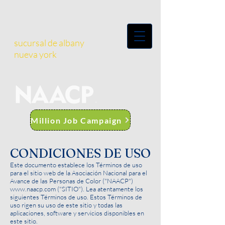
sucursal de albany
nueva york
Million Job Campaign
CONDICIONES DE USO
Este documento establece los Términos de uso
para el sitio web de la Asociación Nacional para el
Avance de las Personas de Color ("NAACP")
www.naacp.com
("SITIO"). Lea atentamente los
siguientes Términos de uso. Estos Términos de
uso rigen su uso de este sitio y todas las
aplicaciones, software y servicios disponibles en
este sitio.