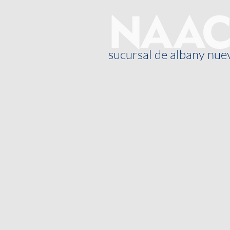
sucursal de albany nue
Sobre nosotros
Blog