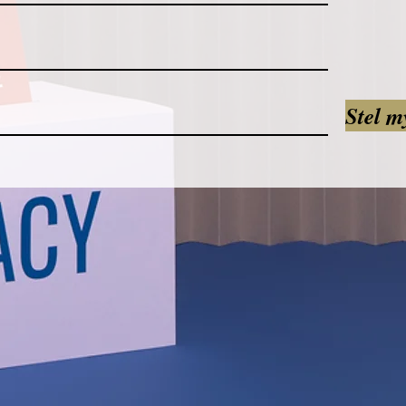
Stel m