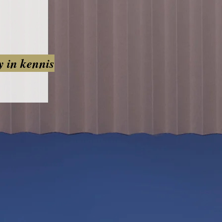
y in kennis